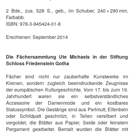
2 Bde., zus. 528 S., geb., im Schuber, 240 × 290 mm,
Farbabb.
ISBN: 978-3-945424-01-8
Erschienen: September 2014
Die Fächersammlung Ute Michaels in der Stiftung
Schloss Friedenstein Gotha
Fächer sind nicht nur zauberhafte Kunstwerke im
Kleinen, sondern zugleich beeindruckende Zeugnisse
der europäischen Kulturgeschichte. Vom 17. bis zum 19.
Jahrhundert waren sie ein selbstverständliches
Accessoire der Damenmode und ein kostbares
Statussymbol. Die Gestänge sind aus Perlmutt, Elfenbein
oder Schildpatt geschnitzt, in Teilen versilbert und
vergoldet, die Blätter aus Papier, Seide oder feinstem
Pergament gearbeitet. Bemalt wurden die Blätter mit