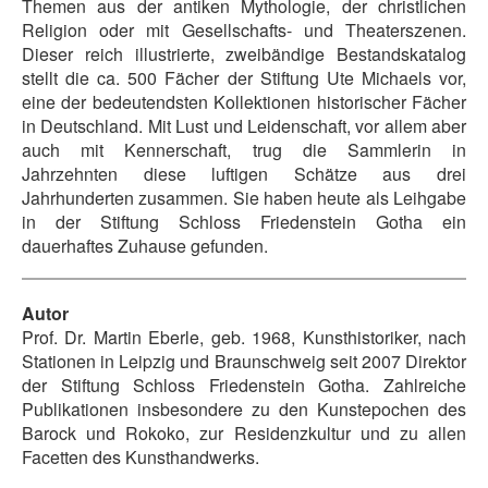
Themen aus der antiken Mythologie, der christlichen
Religion oder mit Gesellschafts- und Theaterszenen.
Dieser reich illustrierte, zweibändige Bestandskatalog
stellt die ca. 500 Fächer der Stiftung Ute Michaels vor,
eine der bedeutendsten Kollektionen historischer Fächer
in Deutschland. Mit Lust und Leidenschaft, vor allem aber
auch mit Kennerschaft, trug die Sammlerin in
Jahrzehnten diese luftigen Schätze aus drei
Jahrhunderten zusammen. Sie haben heute als Leihgabe
in der Stiftung Schloss Friedenstein Gotha ein
dauerhaftes Zuhause gefunden.
Autor
Prof. Dr. Martin Eberle, geb. 1968, Kunsthistoriker, nach
Stationen in Leipzig und Braunschweig seit 2007 Direktor
der Stiftung Schloss Friedenstein Gotha. Zahlreiche
Publikationen insbesondere zu den Kunstepochen des
Barock und Rokoko, zur Residenzkultur und zu allen
Facetten des Kunsthandwerks.