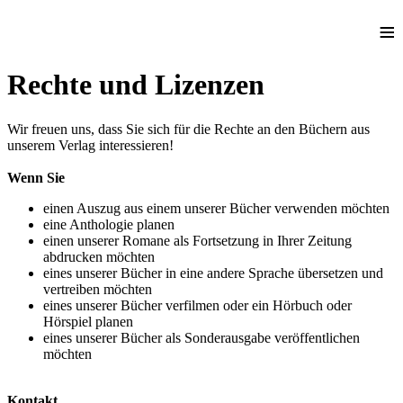
≡
Rechte und Lizenzen
Wir freuen uns, dass Sie sich für die Rechte an den Büchern aus
unserem Verlag interessieren!
Wenn Sie
einen Auszug aus einem unserer Bücher verwenden möchten
eine Anthologie planen
einen unserer Romane als Fortsetzung in Ihrer Zeitung
abdrucken möchten
eines unserer Bücher in eine andere Sprache übersetzen und
vertreiben möchten
eines unserer Bücher verfilmen oder ein Hörbuch oder
Hörspiel planen
eines unserer Bücher als Sonderausgabe veröffentlichen
möchten
Kontakt