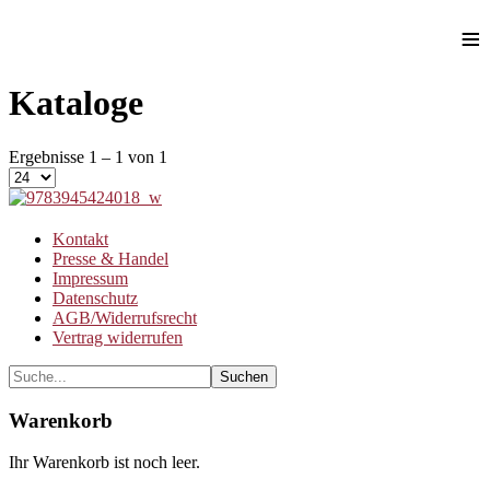
≡
Kataloge
Ergebnisse 1 – 1 von 1
Kontakt
Presse & Handel
Impressum
Datenschutz
AGB/Widerrufsrecht
Vertrag widerrufen
Warenkorb
Ihr Warenkorb ist noch leer.