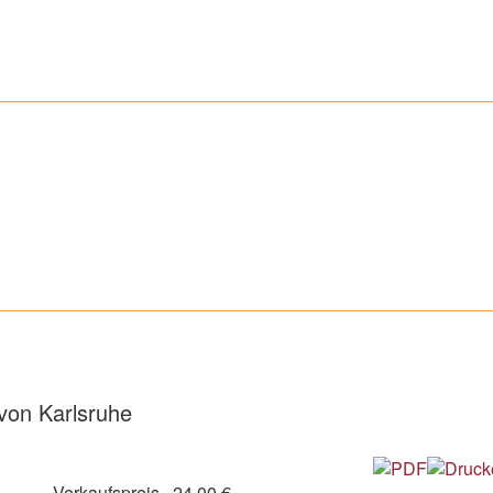
von Karlsruhe
Verkaufspreis
24,00 €