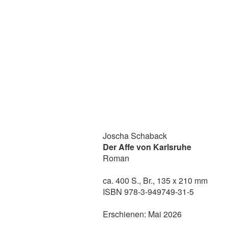
Joscha Schaback
Der Affe von Karlsruhe
Roman
ca. 400 S., Br., 135 x 210 mm
ISBN 978-3-949749-31-5
Erschienen: Mai 2026