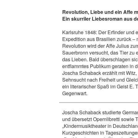
Revolution, Liebe und ein Affe m
Ein skurriler Liebesroman aus 
Karlsruhe 1848: Der Erfinder und 
Expedition aus Brasilien zurück –
Revolution wird der Affe Julius z
Sauerbronn versucht, das Tier zu 
das Lieben. Bald überschlagen sic
entflammtes Publikum geraten in 
Joscha Schaback erzählt mit Witz, 
Sehnsucht nach Freiheit und Gleic
ein literarischer Spaß im Geist E.
Gegenwart.
Joscha Schaback
studierte German
und übersetzt Opernlibretti sowie 
„Kindermusiktheater in Deutschland
Kurzgeschichten in Tageszeitunge