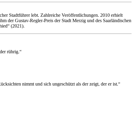
cher Stadtführer lebt. Zahlreiche Veröffentlichungen. 2010 erhielt
ihm der Gustav-Regler-Preis der Stadt Merzig und des Saarländischen
hied“ (2021).
der rührig.“
ücksichten nimmt und sich ungeschützt als der zeigt, der er ist.“