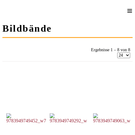
≡
Bildbände
Ergebnisse 1 – 8 von 8